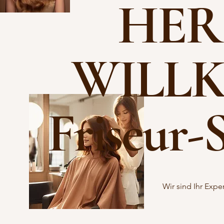
HER
WILL
Friseur-
Wir sind Ihr Expe